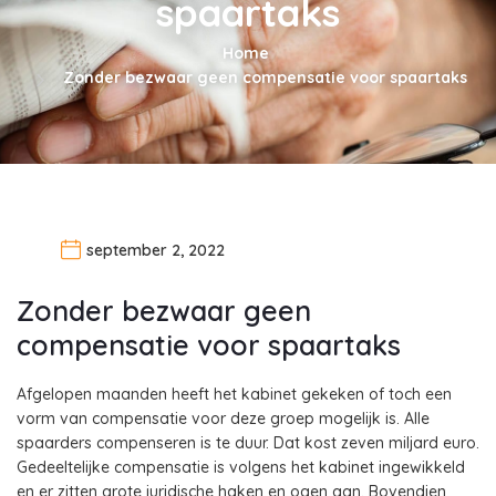
spaartaks
Home
Zonder bezwaar geen compensatie voor spaartaks
september 2, 2022
Zonder bezwaar geen
compensatie voor spaartaks
Afgelopen maanden heeft het kabinet gekeken of toch een
vorm van compensatie voor deze groep mogelijk is. Alle
spaarders compenseren is te duur. Dat kost zeven miljard euro.
Gedeeltelijke compensatie is volgens het kabinet ingewikkeld
en er zitten grote juridische haken en ogen aan. Bovendien