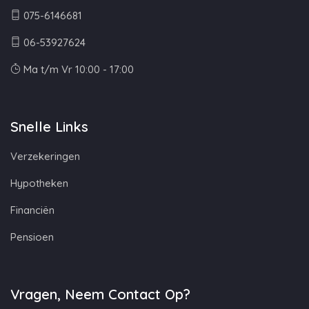
075-6146681
06-53927624
Ma t/m Vr 10:00 - 17:00
Snelle Links
Verzekeringen
Hypotheken
Financiën
Pensioen
Vragen, Neem Contact Op?