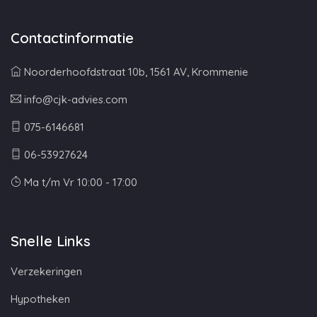
Contactinformatie
Noorderhoofdstraat 10b, 1561 AV, Krommenie
info@cjk-advies.com
075-6146681
06-53927624
Ma t/m Vr 10:00 - 17:00
Snelle Links
Verzekeringen
Hypotheken