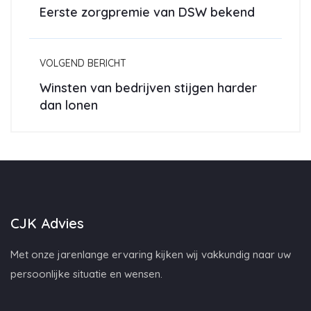
Eerste zorgpremie van DSW bekend
VOLGEND BERICHT
Winsten van bedrijven stijgen harder
dan lonen
CJK Advies
Met onze jarenlange ervaring kijken wij vakkundig naar uw
persoonlijke situatie en wensen.