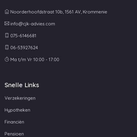
Noorderhoofdstraat 10b, 1561 AV, Krommenie
info@cjk-advies.com
075-6146681
06-53927624
Ma t/m Vr 10:00 - 17:00
Snelle Links
Verzekeringen
Hypotheken
Financiën
Pensioen