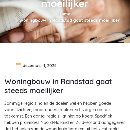
moeilijker
Home
Woningbouw in Randstad gaat steeds moeilijker
december 1, 2025
Woningbouw in Randstad gaat
steeds moeilijker
Sommige regio's halen de doelen wel en hebben goede
vooruitzichten, maar andere maken zich zorgen om de
toekomst. Een aantal regio's ligt niet op koers. Specifiek
hebben provincies Noord-Holland en Zuid-Holland aangegeven
dat het halen van de woondealafspraken uit het zicht raakt,