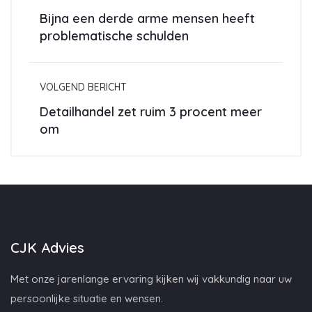
Bijna een derde arme mensen heeft
problematische schulden
VOLGEND BERICHT
Detailhandel zet ruim 3 procent meer
om
CJK Advies
Met onze jarenlange ervaring kijken wij vakkundig naar uw
persoonlijke situatie en wensen.