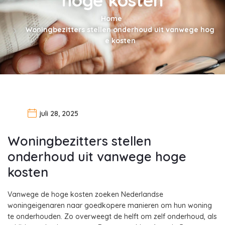
Home
Woningbezitters stellen onderhoud uit vanwege hog
e kosten
juli 28, 2025
Woningbezitters stellen
onderhoud uit vanwege hoge
kosten
Vanwege de hoge kosten zoeken Nederlandse
woningeigenaren naar goedkopere manieren om hun woning
te onderhouden. Zo overweegt de helft om zelf onderhoud, als