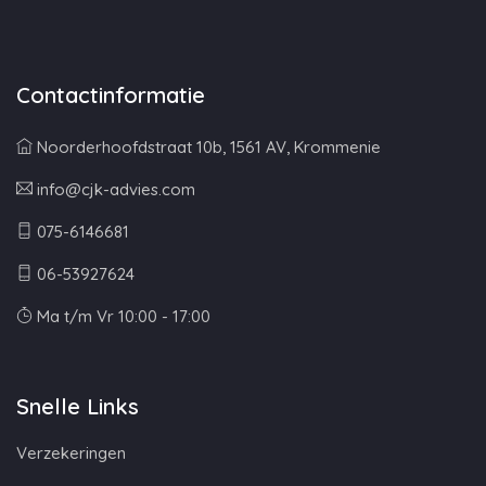
Contactinformatie
Noorderhoofdstraat 10b, 1561 AV, Krommenie
info@cjk-advies.com
075-6146681
06-53927624
Ma t/m Vr 10:00 - 17:00
Snelle Links
Verzekeringen