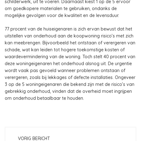
schilderwerk, uit te voeren. Daarnaast kiest 1 op de 5 ervoor
om goedkopere materialen te gebruiken, ondanks de
mogelijke gevolgen voor de kwaliteit en de levensduur.
77 procent van de huiseigenaren is zich ervan bewust dat het
uitstellen van onderhoud aan de koopwoning risico’s met zich
kan meebrengen. Bijvoorbeeld het ontstaan of verergeren van
schade, wat kan leiden tot hogere toekomstige kosten of
waardevermindering van de woning. Toch stelt 40 procent van
deze woningeigenaren het onderhoud alsnog uit. De urgentie
wordt vaak pas gevoeld wanneer problemen ontstaan of
verergeren, zoals bij lekkages of defecte installaties. Ongeveer
3 op de 5 woningeigenaren die bekend zijn met de risico’s van
gebrekkig onderhoud, vinden dat de overheid moet ingrijpen
om onderhoud betaalbaar te houden.
VORIG BERICHT