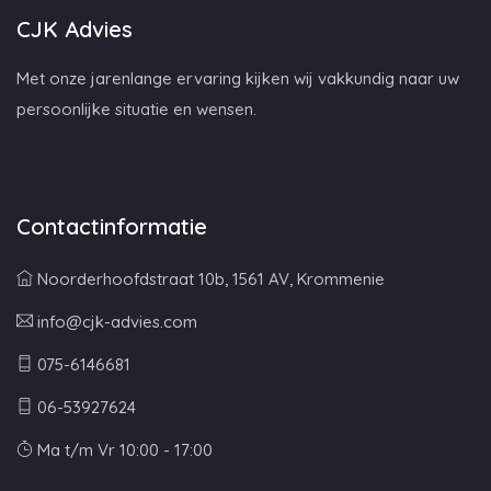
CJK Advies
Met onze jarenlange ervaring kijken wij vakkundig naar uw
persoonlijke situatie en wensen.
Contactinformatie
Noorderhoofdstraat 10b, 1561 AV, Krommenie
info@cjk-advies.com
075-6146681
06-53927624
Ma t/m Vr 10:00 - 17:00