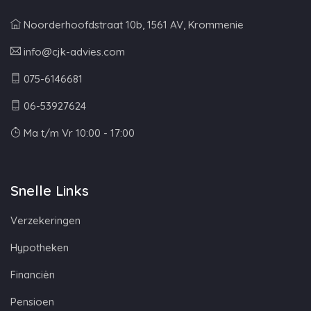
Noorderhoofdstraat 10b, 1561 AV, Krommenie
info@cjk-advies.com
075-6146681
06-53927624
Ma t/m Vr 10:00 - 17:00
Snelle Links
Verzekeringen
Hypotheken
Financiën
Pensioen