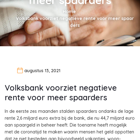
Home
Volksbank voorziet negatieve rente voor meer spaar
ders
augustus 13, 2021
Volksbank voorziet negatieve
rente voor meer spaarders
In de eerste zes maanden stalden spaarders ondanks de lage
rente 2,6 miljard euro extra bij de bank, die nu 44,7 miljard euro
aan spaargeld in beheer heeft. Die toename heeft mogelijk
met de coronatijd te maken waarin mensen het geld oppotten
dat ze niet besteden aan bijvoorbeeld vakanties, woon-