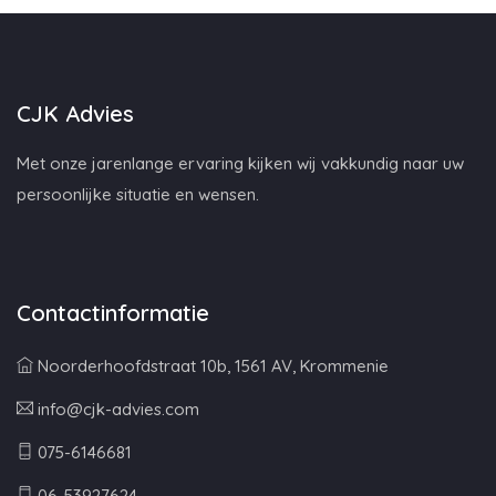
CJK Advies
Met onze jarenlange ervaring kijken wij vakkundig naar uw
persoonlijke situatie en wensen.
Contactinformatie
Noorderhoofdstraat 10b, 1561 AV, Krommenie
info@cjk-advies.com
075-6146681
06-53927624