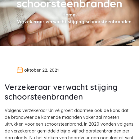
schoorsteenbranden
Home
Verzekeraar verwacht stijging schoorsteenbranden
oktober 22, 2021
Verzekeraar verwacht stijging
schoorsteenbranden
Volgens verzekeraar Univé groeit daarmee ook de kans dat
de brandweer de komende maanden vaker zal moeten
uitrukken voor een schoorsteenbrand. In 2020 vonden volgens
de verzekeraar gemiddeld bijna vijf schoorsteenbranden per
dag plaats. Nu het stoken van haardvuur aan populariteit wint