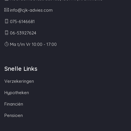
info@cjk-advies.com
075-6146681
06-53927624
Ma t/m Vr 10:00 - 17:00
Snelle Links
Verzekeringen
Hypotheken
Financiën
Pensioen