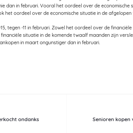
e dan in februari. Vooral het oordeel over de economische s
k het oordeel over de economische situatie in de afgelopen 
, tegen -11 in februari. Zowel het oordeel over de financiële
financiële situatie in de komende twaalf maanden zijn ver
ankopen in maart ongunstiger dan in februari.
erkocht ondanks
Senioren kopen