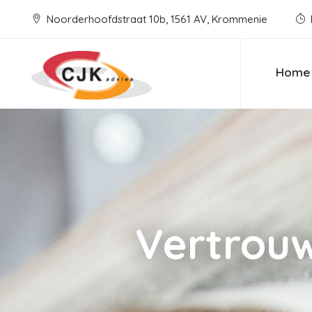
Noorderhoofdstraat 10b, 1561 AV, Krommenie
Home
Vertrou