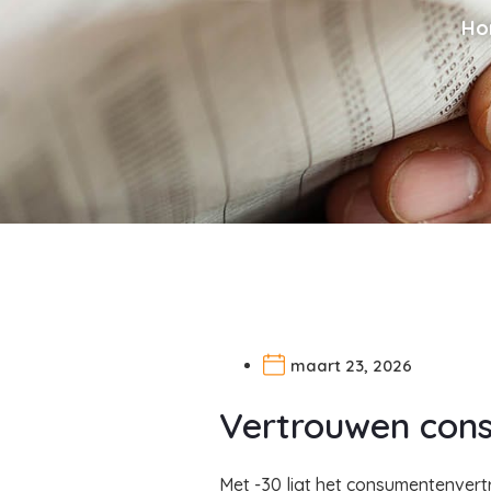
Ho
maart 23, 2026
Vertrouwen cons
Met -30 ligt het consumentenvert