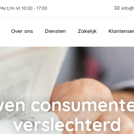
Ma t/m Vr 10:00 - 17:00
info@
Over ons
Diensten
Zakelijk
Klantense
wen consumente
verslechterd