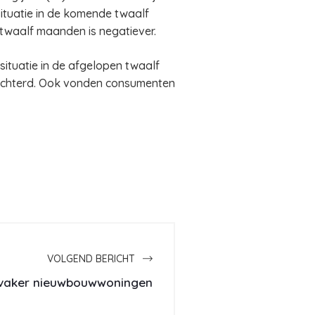
ituatie in de komende twaalf
twaalf maanden is negatiever.
 situatie in de afgelopen twaalf
slechterd. Ook vonden consumenten
VOLGEND BERICHT
 vaker nieuwbouwwoningen