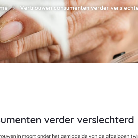
me
Vertrouwen consumenten verder verslecht
umenten verder verslechterd
rouwen in maart onder het gemiddelde van de afgelopen twinti