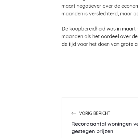
maart negatiever over de economi
maanden is verslechterd, maar oo
De koopbereidheid was in maart -15
maanden als het oordeel over de 
de tijd voor het doen van grote a
VORIG BERICHT
Recordaantal woningen v
gestegen prijzen