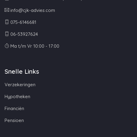
info@cjk-advies.com
075-6146681
06-53927624
Ma t/m Vr 10:00 - 17:00
Snelle Links
Verzekeringen
Hypotheken
Financiën
Pensioen