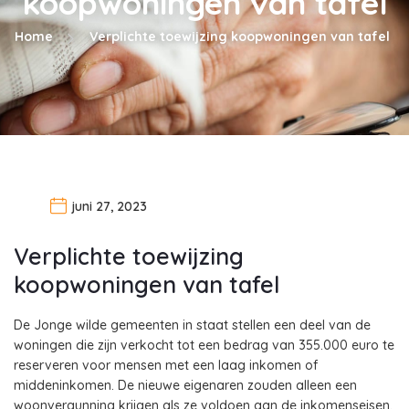
koopwoningen van tafel
Home
Verplichte toewijzing koopwoningen van tafel
juni 27, 2023
Verplichte toewijzing
koopwoningen van tafel
De Jonge wilde gemeenten in staat stellen een deel van de
woningen die zijn verkocht tot een bedrag van 355.000 euro te
reserveren voor mensen met een laag inkomen of
middeninkomen. De nieuwe eigenaren zouden alleen een
woonvergunning krijgen als ze voldoen aan de inkomenseisen.