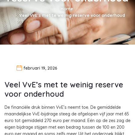
Home
Veel VvE’s met te weinig reserve voor onderhoud
februari 19, 2026
Veel VvE’s met te weinig reserve
voor onderhoud
De financiële druk binnen VvE’s neemt toe. De gemiddelde
maandelijkse VvE-bijdrage steeg de afgelopen vijf jaar met 65
euro tot gemiddeld 270 euro per maand. Eén op de zes zag de
eigen bijdrage stijgen met een bedrag tussen de 100 en 200
euro per maand en soms zelfs meer. Uit het onderzoek blijkt