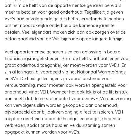
dat ruim de helft van de appartementseigenaren bereid is
meer te betalen voor goed onderhoud. Tegelijkertijd geven
VvE’s aan onvoldoende geld in het reservefonds te hebben
om het noodzakelijke onderhoud de komende jaren te
betalen. Veel eigenaars maken zich dan ook zorgen over de
betaalbaarheid van de VvE-bijdrage op de langere termijn.
Veel appartementseigenaren zien een oplossing in betere
financieringsmogelijkheden: Ruim de helft vindt dat lenen voor
groot onderhoud toegankelijker moet worden voor VvE’s. Er
zijn al leningen, bijvoorbeeld via het Nationaal Warmtefonds
en SVn. De huidige leningen zijn vooral bestemd voor
verduurzaming, maar moeten ook worden opengesteld voor
onderhoud, vindt VEH. Wanneer het dak lek is of de lift is stuk
dan heeft dat de eerste prioriteit voor een VvE. Verduurzaming
kan vervolgens slim worden gekoppeld aan onderhoud,
bijvoorbeeld door bij dakvervanging direct te isoleren. VEH
roept de overheid op om de huidige leenmogelijkheden te
verbreden, zodat onderhoud en verduurzaming samen
opgepakt kunnen worden voor VvE's.