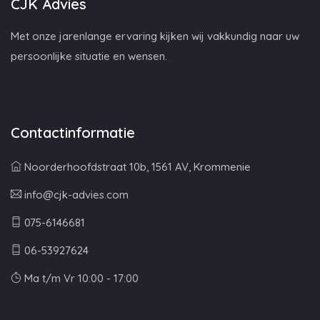
CJK Advies
Met onze jarenlange ervaring kijken wij vakkundig naar uw
persoonlijke situatie en wensen.
Contactinformatie
Noorderhoofdstraat 10b, 1561 AV, Krommenie
info@cjk-advies.com
075-6146681
06-53927624
Ma t/m Vr 10:00 - 17:00