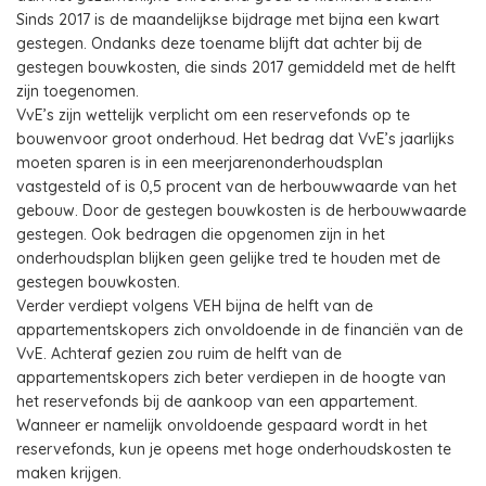
Sinds 2017 is de maandelijkse bijdrage met bijna een kwart
gestegen. Ondanks deze toename blijft dat achter bij de
gestegen bouwkosten, die sinds 2017 gemiddeld met de helft
zijn toegenomen.
VvE’s zijn wettelijk verplicht om een reservefonds op te
bouwenvoor groot onderhoud. Het bedrag dat VvE’s jaarlijks
moeten sparen is in een meerjarenonderhoudsplan
vastgesteld of is 0,5 procent van de herbouwwaarde van het
gebouw. Door de gestegen bouwkosten is de herbouwwaarde
gestegen. Ook bedragen die opgenomen zijn in het
onderhoudsplan blijken geen gelijke tred te houden met de
gestegen bouwkosten.
Verder verdiept volgens VEH bijna de helft van de
appartementskopers zich onvoldoende in de financiën van de
VvE. Achteraf gezien zou ruim de helft van de
appartementskopers zich beter verdiepen in de hoogte van
het reservefonds bij de aankoop van een appartement.
Wanneer er namelijk onvoldoende gespaard wordt in het
reservefonds, kun je opeens met hoge onderhoudskosten te
maken krijgen.