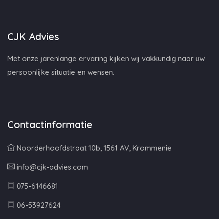
CJK Advies
Met onze jarenlange ervaring kijken wij vakkundig naar uw
persoonlijke situatie en wensen.
Contactinformatie
Noorderhoofdstraat 10b, 1561 AV, Krommenie
info@cjk-advies.com
075-6146681
06-53927624