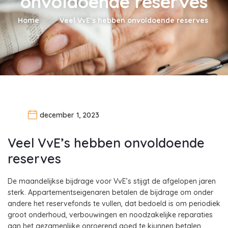
onvoldoende reserves
Home
Veel VvE’s hebben onvoldoende reserves
december 1, 2023
Veel VvE’s hebben onvoldoende
reserves
De maandelijkse bijdrage voor VvE’s stijgt de afgelopen jaren
sterk. Appartementseigenaren betalen de bijdrage om onder
andere het reservefonds te vullen, dat bedoeld is om periodiek
groot onderhoud, verbouwingen en noodzakelijke reparaties
aan het gezamenlijke onroerend goed te kiunnen betalen.