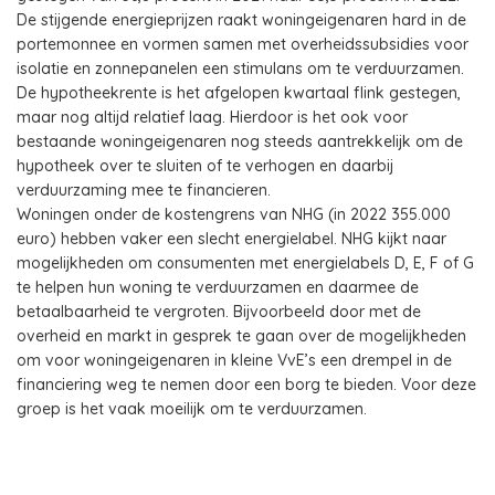
De stijgende energieprijzen raakt woningeigenaren hard in de
portemonnee en vormen samen met overheidssubsidies voor
isolatie en zonnepanelen een stimulans om te verduurzamen.
De hypotheekrente is het afgelopen kwartaal flink gestegen,
maar nog altijd relatief laag. Hierdoor is het ook voor
bestaande woningeigenaren nog steeds aantrekkelijk om de
hypotheek over te sluiten of te verhogen en daarbij
verduurzaming mee te financieren.
Woningen onder de kostengrens van NHG (in 2022 355.000
euro) hebben vaker een slecht energielabel. NHG kijkt naar
mogelijkheden om consumenten met energielabels D, E, F of G
te helpen hun woning te verduurzamen en daarmee de
betaalbaarheid te vergroten. Bijvoorbeeld door met de
overheid en markt in gesprek te gaan over de mogelijkheden
om voor woningeigenaren in kleine VvE’s een drempel in de
financiering weg te nemen door een borg te bieden. Voor deze
groep is het vaak moeilijk om te verduurzamen.