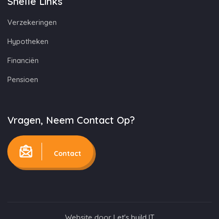
Snelle Links
Verzekeringen
Hypotheken
Financiën
Pensioen
Vragen, Neem Contact Op?
Contact
Website door
Let's build IT