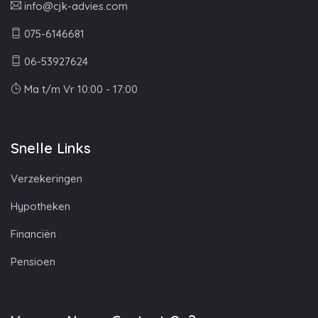
info@cjk-advies.com
075-6146681
06-53927624
Ma t/m Vr 10:00 - 17:00
Snelle Links
Verzekeringen
Hypotheken
Financiën
Pensioen