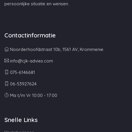
persoonlijke situatie en wensen.
Contactinformatie
Noorderhoofdstraat 10b, 1561 AV, Krommenie
info@cjk-advies.com
075-6146681
06-53927624
Ma t/m Vr 10:00 - 17:00
Snelle Links