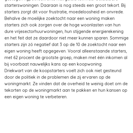
starterswoningen. Daaraan is nog steeds een groot tekort. Bij
starters zorgt dit voor frustratie, moedeloosheid en onvrede.
Behalve de moeilijke zoektocht naar een woning maken
starters zich ook zorgen over de hoge woonlasten van hun
dure vrijesectorhuurwoningen, hun stijgende energierekening
en het feit dat ze daardoor niet meer kunnen sparen. Sommige
starters zijn zó negatief dat 3 op de 10 de zoektocht naar een
eigen woning heeft opgegeven. Vooral alleenstaande starters,
met 62 procent de grootste groep, maken met één inkomen al
bij voorbaat nauwelijks kans op een koopwoning.
Driekwart van de koopstarters voelt zich ook niet gesteund
door de politiek in de problemen die zij ervaren op de
woningmarkt. Ze vinden dat de overheid te weinig doet om de
tekorten op de woningmarkt aan te pakken en hun kansen op
een eigen woning te verbeteren.