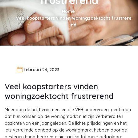
Home
Veel koopstarters vinden woningzoektocht frustrere
nd
februari 24, 2023
Veel koopstarters vinden
woningzoektocht frustrerend
Meer dan de helft van mensen die VEH ondervroeg, geeft aan
dat hun kansen op de woningmarkt niet zijn verbeterd ten
opzichte van een jaar geleden. De lichte prijsdalingen en het
iets verruimde aanbod op de woningmarkt hebben door de
gestegen hypotheekrente niet geleid tot meer betaalbare