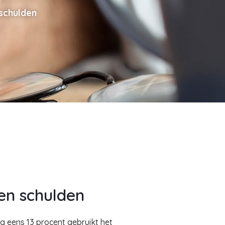
 schulden
en schulden
g eens 13 procent gebruikt het