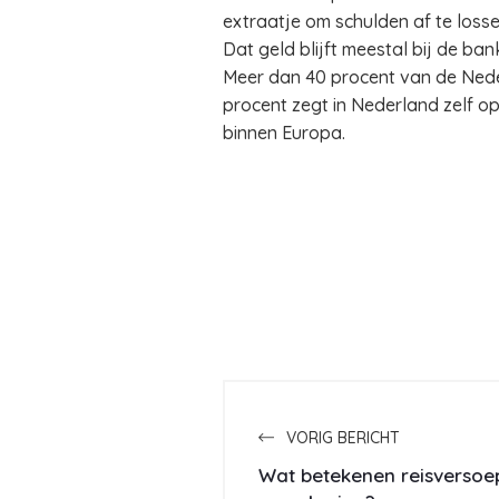
extraatje om schulden af te loss
Dat geld blijft meestal bij de ba
Meer dan 40 procent van de Nede
procent zegt in Nederland zelf o
binnen Europa.
VORIG BERICHT
Wat betekenen reisversoe