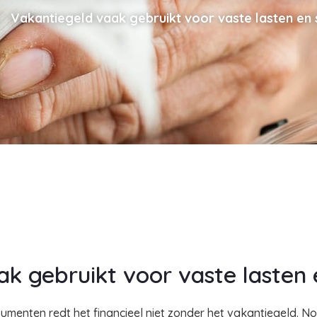
Vakantiegeld vaak gebruikt voor vaste lasten en
k gebruikt voor vaste lasten 
menten redt het financieel niet zonder het vakantiegeld. No