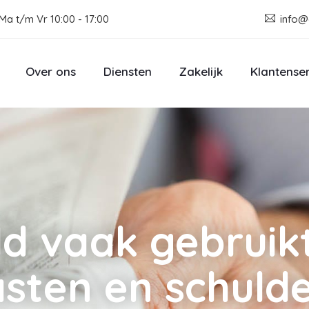
Ma t/m Vr 10:00 - 17:00
info@
Over ons
Diensten
Zakelijk
Klantense
d vaak gebruik
asten en schuld