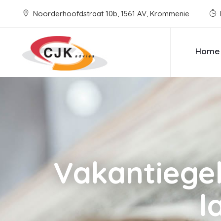
Noorderhoofdstraat 10b, 1561 AV, Krommenie
Home
Vakantiegel
l