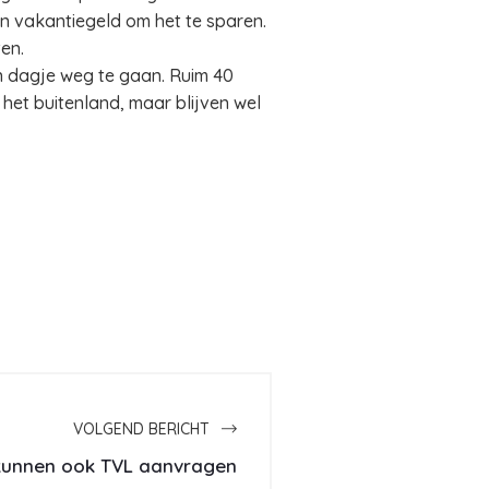
n vakantiegeld om het te sparen.
ten.
n dagje weg te gaan. Ruim 40
het buitenland, maar blijven wel
VOLGEND BERICHT
 kunnen ook TVL aanvragen