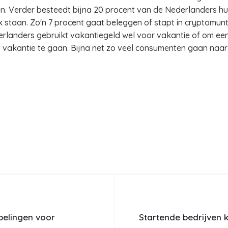
en. Verder besteedt bijna 20 procent van de Nederlanders hu
nk staan. Zo'n 7 procent gaat beleggen of stapt in cryptomun
rlanders gebruikt vakantiegeld wel voor vakantie of om ee
p vakantie te gaan. Bijna net zo veel consumenten gaan naar 
pelingen voor
Startende bedrijven