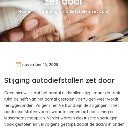
zet door
Home
Stijging autodiefstallen zet door
november 13, 2025
Stijging autodiefstallen zet door
Goed nieuws is dat het aantal diefstallen stijgt, maar dat ook
ruim de helft van het aantal gestolen voertuigen weer wordt
teruggevonden. Volgens het Verbond zijn de stijgingen in het
aantal diefstallen vooral waar te nemen bij financiering en
leasemaatschappijen. Verder worden elektrische voertuigen
vaak gestolen en vervolgens gestript, zodat de accu's in onder