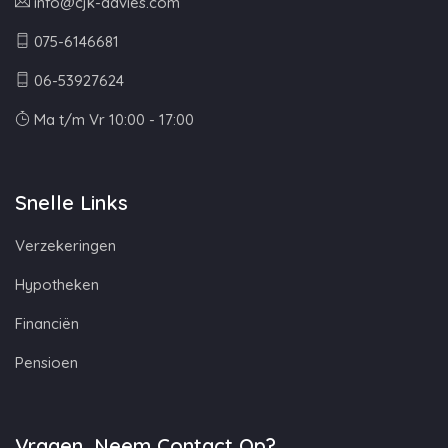
info@cjk-advies.com
075-6146681
06-53927624
Ma t/m Vr 10:00 - 17:00
Snelle Links
Verzekeringen
Hypotheken
Financiën
Pensioen
Vragen, Neem Contact Op?