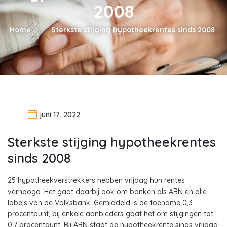
2008
Home
Sterkste stijging hypotheekrentes sinds 2008
juni 17, 2022
Sterkste stijging hypotheekrentes
sinds 2008
25 hypotheekverstrekkers hebben vrijdag hun rentes
verhoogd. Het gaat daarbij ook om banken als ABN en alle
labels van de Volksbank. Gemiddeld is de toename 0,3
procentpunt, bij enkele aanbieders gaat het om stijgingen tot
0,7 procentpunt. Bij ABN staat de hypotheekrente sinds vrijdag