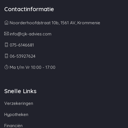
Contactinformatie
Noorderhoofdstraat 10b, 1561 AV, Krommenie
info@cjk-advies.com
075-6146681
06-53927624
Ma t/m Vr 10:00 - 17:00
Snelle Links
Verzekeringen
Hypotheken
Financiën