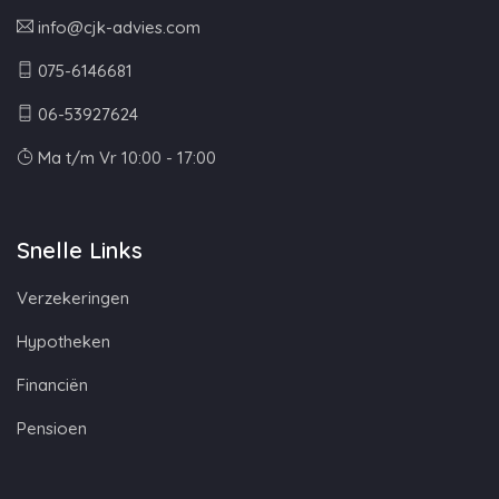
info@cjk-advies.com
075-6146681
06-53927624
Ma t/m Vr 10:00 - 17:00
Snelle Links
Verzekeringen
Hypotheken
Financiën
Pensioen