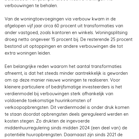
verbouwingen te behalen.
Van de woningtoevoegingen via verbouw kwam in de
afgelopen vijf jaar circa 60 procent uit transformaties van
ander vastgoed, zoals kantoren en winkels. Woningsplitsing
droeg netto ongeveer 15 procent bij. De resterende 25 procent
bestond uit optoppingen en andere verbouwingen die tot
extra woningen leiden.
Een belangrijke reden waarom het aantal transformaties
afneemt, is dat het steeds minder aantrekkelijk is geworden
om op deze manier nieuwe woningen te realiseren. Voor
kleinere particuliere of bedrijfsmatige investeerders is het
verdienmodel bij verbouwingen sterk afhankelijk van
voldoende toekomstige huurinkomsten of
verkoopopbrengsten. Dit verdienmodel is onder druk komen
te staan doordat opbrengsten deels gereguleerd werden en
kosten stegen. Zo drukten de ingevoerde
middenhuurregulering sinds midden 2024 (een deel van) de
potentiële huuropbrengsten. Daarnaast zijn sinds 2021 de