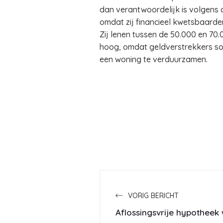
dan verantwoordelijk is volgens d
omdat zij financieel kwetsbaarder
Zij lenen tussen de 50.000 en 70.
hoog, omdat geldverstrekkers so
een woning te verduurzamen.
VORIG BERICHT
Aflossingsvrije hypotheek