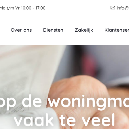
Ma t/m Vr 10:00 - 17:00
info@
Over ons
Diensten
Zakelijk
Klantense
 op de woningma
vaak te veel