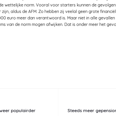
e wettelijke norm. Vooral voor starters kunnen de gevolgen gr
 zijn, aldus de AFM. Zo hebben zij veelal geen grote financië
000 euro meer dan verantwoord is. Maar niet in alle gevallen
ms van de norm mogen afwijken. Dat is onder meer het geval
 weer populairder
Steeds meer gepensio