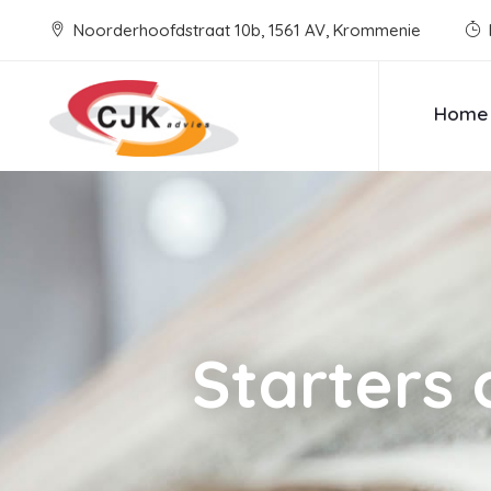
Noorderhoofdstraat 10b, 1561 AV, Krommenie
Home
Starters