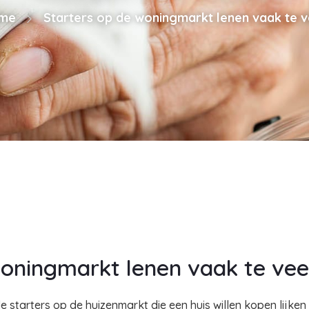
me
Starters op de woningmarkt lenen vaak te v
woningmarkt lenen vaak te vee
e starters op de huizenmarkt die een huis willen kopen lijk