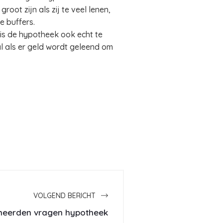
oot zijn als zij te veel lenen,
le buffers.
 is de hypotheek ook echt te
 als er geld wordt geleend om
VOLGEND BERICHT
neerden vragen hypotheek