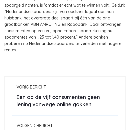
spaargeld richten, is 'omdat er echt wat te winnen valt'. Geld.nl:
“Nederlandse spaarders zijn van oudsher loyaal aan hun
huisbank: het overgrote deel spaart bij één van de drie
grootbanken ABN AMRO, ING en Rabobank. Daar ontvangen
consumenten op een vrij opneembare spaarrekening nu
spaarrentes van 1,25 tot 1,40 procent.” Andere banken
proberen nu Nederlandse spaarders te verleiden met hogere
rentes.
VORIG BERICHT
Een op de vijf consumenten geen
lening vanwege online gokken
VOLGEND BERICHT