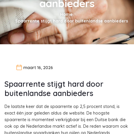
aanbieders
Home
Spaarrente stijgt hard door buitenlandse aanbieders
maart 16, 2026
Spaarrente stijgt hard door
buitenlandse aanbieders
De laatste keer dat de spaarrente op 2,5 procent stond, is
exact één jaar geleden aldus de website. De hoogste
spaarrente is momenteel verkrijgbaar bij een Duitse bank die
ook op de Nederlandse markt actief is. De reden waarom ook
buitenslandse spaarbanken hun pijlen op Nederlands