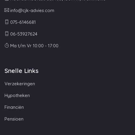
info@cjk-advies.com
075-6146681
06-53927624
Ma t/m Vr 10:00 - 17:00
Snelle Links
Verzekeringen
Hypotheken
Financiën
Pensioen