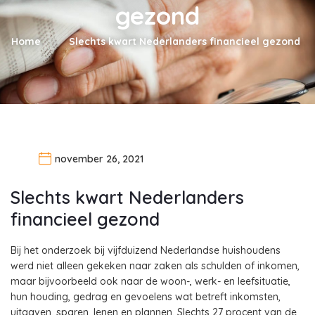
gezond
Home
Slechts kwart Nederlanders financieel gezond
november 26, 2021
Slechts kwart Nederlanders
financieel gezond
Bij het onderzoek bij vijfduizend Nederlandse huishoudens
werd niet alleen gekeken naar zaken als schulden of inkomen,
maar bijvoorbeeld ook naar de woon-, werk- en leefsituatie,
hun houding, gedrag en gevoelens wat betreft inkomsten,
uitgaven, sparen, lenen en plannen. Slechts 27 procent van de