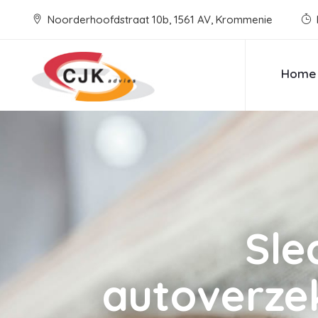
Noorderhoofdstraat 10b, 1561 AV, Krommenie
Home
Sle
autoverzek