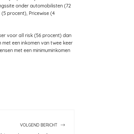
ingssite onder automobilisten (72
5 procent), Pricewise (4
r voor all risk (56 procent) dan
ten met een inkomen van twee keer
s mensen met een minimuminkomen
VOLGEND BERICHT