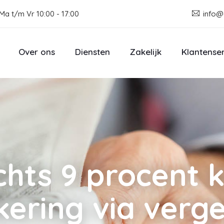
Ma t/m Vr 10:00 - 17:00
info@
Over ons
Diensten
Zakelijk
Klantense
chts 9 procent k
ering via vergel