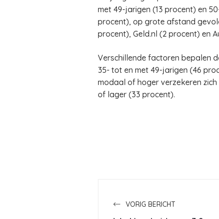
met 49-jarigen (13 procent) en 50
procent), op grote afstand gevo
procent), Geld.nl (2 procent) en A
Verschillende factoren bepalen d
35- tot en met 49-jarigen (46 pro
modaal of hoger verzekeren zich 
of lager (33 procent).
VORIG BERICHT