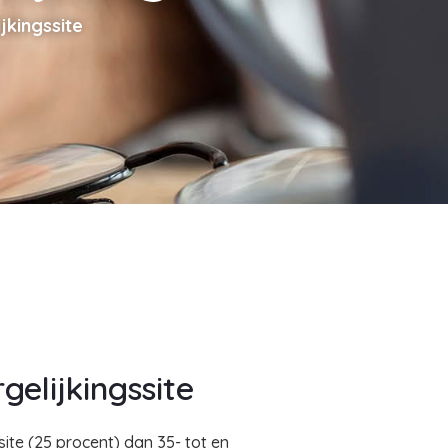
jkingssite
gelijkingssite
site (25 procent) dan 35- tot en