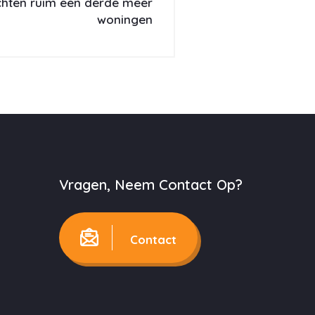
chten ruim een derde meer
woningen
Vragen, Neem Contact Op?
Contact