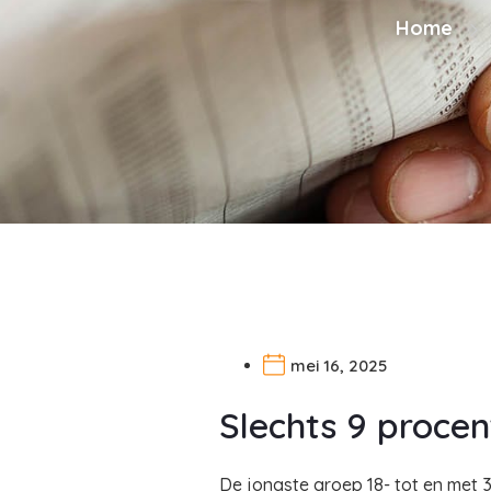
Home
mei 16, 2025
Slechts 9 procent
De jongste groep 18- tot en met 34