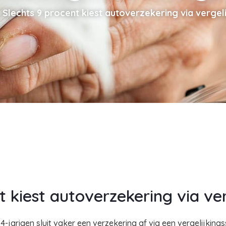
Slechts 9 procent kiest autoverzekering via vergeli
 kiest autoverzekering via ver
-jarigen sluit vaker een verzekering af via een vergelijkings