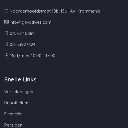
Noorderhoofdstraat 10b, 1561 AV, Krommenie
info@cjk-advies.com
075-6146681
06-53927624
Ma t/m Vr 10:00 - 17:00
Snelle Links
Verzekeringen
Hypotheken
Financiën
Pensioen