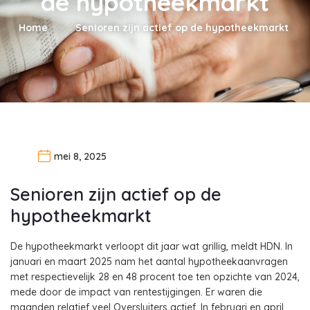
de hypotheekmarkt
Home
Senioren zijn actief op de hypotheekmarkt
mei 8, 2025
Senioren zijn actief op de
hypotheekmarkt
De hypotheekmarkt verloopt dit jaar wat grillig, meldt HDN. In
januari en maart 2025 nam het aantal hypotheekaanvragen
met respectievelijk 28 en 48 procent toe ten opzichte van 2024,
mede door de impact van rentestijgingen. Er waren die
maanden relatief veel Oversluiters actief. In februari en april