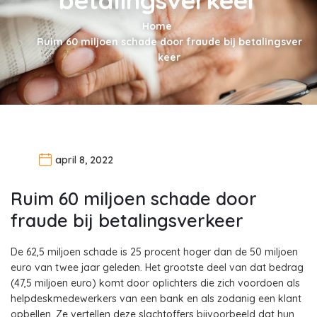
Home
Ruim 60 miljoen schade door fraude bij betalingsver
keer
april 8, 2022
Ruim 60 miljoen schade door
fraude bij betalingsverkeer
De 62,5 miljoen schade is 25 procent hoger dan de 50 miljoen
euro van twee jaar geleden. Het grootste deel van dat bedrag
(47,5 miljoen euro) komt door oplichters die zich voordoen als
helpdeskmedewerkers van een bank en als zodanig een klant
opbellen. Ze vertellen deze slachtoffers bijvoorbeeld dat hun