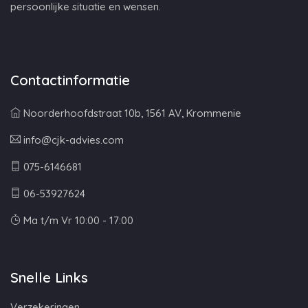
persoonlijke situatie en wensen.
Contactinformatie
Noorderhoofdstraat 10b, 1561 AV, Krommenie
info@cjk-advies.com
075-6146681
06-53927624
Ma t/m Vr 10:00 - 17:00
Snelle Links
Verzekeringen