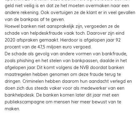
geld niet veilig is en dat ze het moeten overmaken naar een
andere rekening. Ook overtuigen ze de klant er in veel gevallen
van de bankpas af te geven.
Hoewel banken niet aansprakelijk zijn, vergoeden ze de
schade van helpdeskfraude vaak toch. Daarover zijn eind
2020 afspraken gemaakt. Hierdoor is afgelopen jaar 92
procent van de 47,5 miljoen euro vergoed.
De schade als gevolg van andere vormen van bankfraude,
zoals phishing en het stelen van bankpassen, daalde in het
afgelopen jaar. Dit komt volgens de NVB doordat banken
maatregelen hebben genomen om deze fraude terug te
dringen. Criminelen hebben daarom hun aandacht verlegd en
doen zich dus steeds vaker voor als medewerker van een
bankhelpdesk. De banken komen later dit jaar met een
publiekscampagne om mensen hier meer bewust van te
maken.