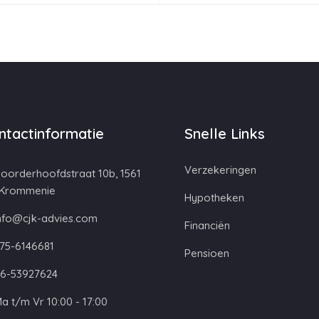
ntactinformatie
Snelle Links
Verzekeringen
oorderhoofdstraat 10b, 1561
 Krommenie
Hypotheken
nfo@cjk-advies.com
Financiën
75-6146681
Pensioen
6-53927624
a t/m Vr 10:00 - 17:00