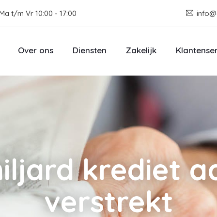
Ma t/m Vr 10:00 - 17:00
info@
Over ons
Diensten
Zakelijk
Klantense
iljard krediet a
verstrekt