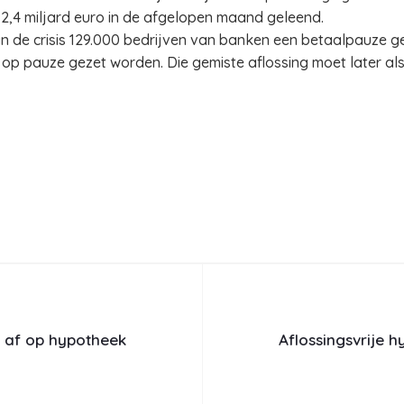
2,4 miljard euro in de afgelopen maand geleend.
n de crisis 129.000 bedrijven van banken een betaalpauze 
ng op pauze gezet worden. Die gemiste aflossing moet later 
a af op hypotheek
Aflossingsvrije h