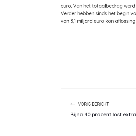
euro. Van het totaalbedrag werd 
Verder hebben sinds het begin va
van 3,1 miljard euro kon aflossi
VORIG BERICHT
Bijna 40 procent lost extr