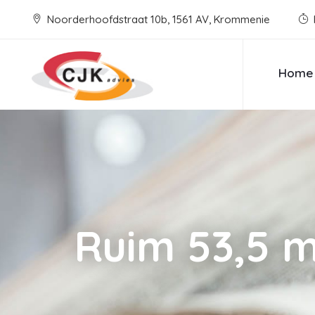
Noorderhoofdstraat 10b, 1561 AV, Krommenie
Home
Ruim 53,5 m