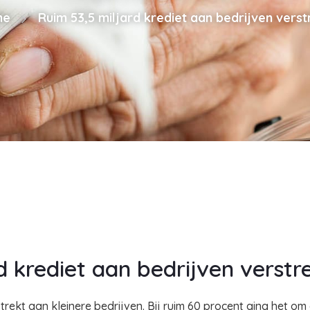
me
Ruim 53,5 miljard krediet aan bedrijven verst
d krediet aan bedrijven verstr
rekt aan kleinere bedrijven. Bij ruim 60 procent ging het o