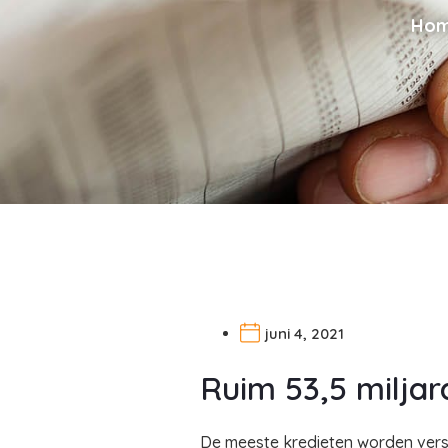
Ho
juni 4, 2021
Ruim 53,5 miljar
De meeste kredieten worden verst