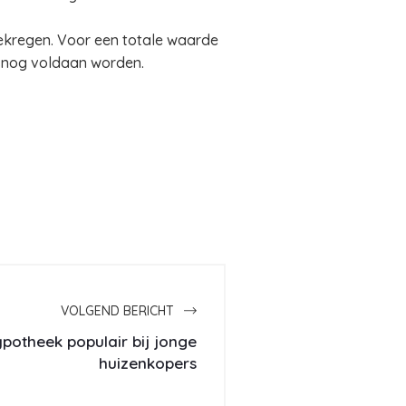
gekregen. Voor een totale waarde
alsnog voldaan worden.
VOLGEND BERICHT
ypotheek populair bij jonge
huizenkopers