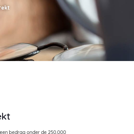
rekt
ekt
m een bedrag onder de 250.000