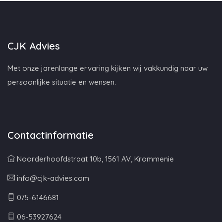
CJK Advies
Met onze jarenlange ervaring kijken wij vakkundig naar uw
persoonlijke situatie en wensen.
Contactinformatie
Noorderhoofdstraat 10b, 1561 AV, Krommenie
info@cjk-advies.com
075-6146681
06-53927624