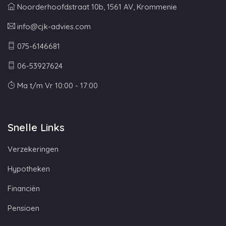
Noorderhoofdstraat 10b, 1561 AV, Krommenie
info@cjk-advies.com
075-6146681
06-53927624
Ma t/m Vr 10:00 - 17:00
Snelle Links
Verzekeringen
Hypotheken
Financiën
Pensioen