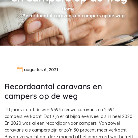
Home
Recordaantal caravans en campers op de weg
augustus 6, 2021
Recordaantal caravans en
campers op de weg
Dit jaar zijn tot dusver 6.594 nieuwe caravans en 2.394
campers verkocht. Dat zijn er al bijna evenveel als in heel 2020.
En 2020 was al een recordjaar voor campers. Van zowel
caravans als campers zijn er zo'n 30 procent meer verkocht.
Bovag verwacht dat deze maand al het jaarrecord wat betreft