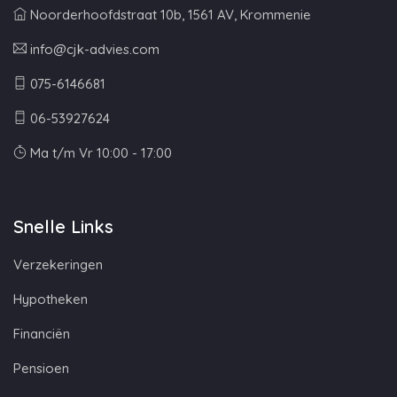
Noorderhoofdstraat 10b, 1561 AV, Krommenie
info@cjk-advies.com
075-6146681
06-53927624
Ma t/m Vr 10:00 - 17:00
Snelle Links
Verzekeringen
Hypotheken
Financiën
Pensioen