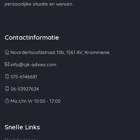
persoonlijke situatie en wensen.
Contactinformatie
Noorderhoofdstraat 10b, 1561 AV, Krommenie
info@cjk-advies.com
075-6146681
06-53927624
Ma t/m Vr 10:00 - 17:00
Snelle Links