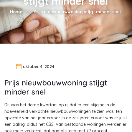
stijgt minder snel
Home
Prijs nieuwbouwwoning stijgt minder snel
oktober 4, 2024
Prijs nieuwbouwwoning stijgt
minder snel
Dit was het derde kwartaal op rij dat er een stijging in de
hoeveelheid verkochte nieuwbouwwoningen te zien was, ten
opzichte van het jaar ervoor. In de zes jaren ervoor was er juist
een daling, aldus het CBS. Van bestaande woningen werden er
ook meer verkocht: dat aantal steeg met 7,7 procent.