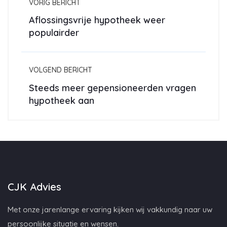
VORIG BERICHT
Aflossingsvrije hypotheek weer
populairder
VOLGEND BERICHT
Steeds meer gepensioneerden vragen
hypotheek aan
CJK Advies
Met onze jarenlange ervaring kijken wij vakkundig naar uw
persoonlijke situatie en wensen.