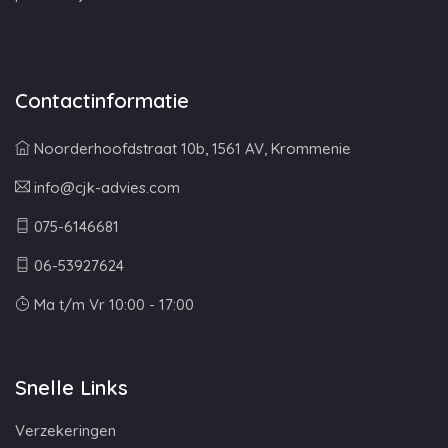
Contactinformatie
Noorderhoofdstraat 10b, 1561 AV, Krommenie
info@cjk-advies.com
075-6146681
06-53927624
Ma t/m Vr 10:00 - 17:00
Snelle Links
Verzekeringen