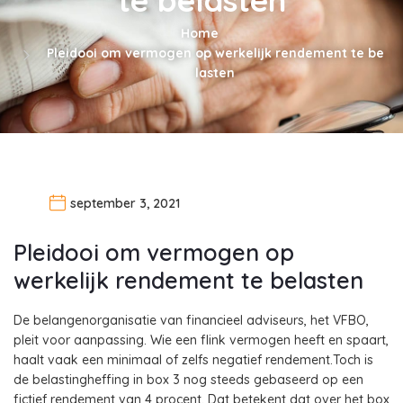
Home
Pleidooi om vermogen op werkelijk rendement te be
lasten
september 3, 2021
Pleidooi om vermogen op
werkelijk rendement te belasten
De belangenorganisatie van financieel adviseurs, het VFBO,
pleit voor aanpassing. Wie een flink vermogen heeft en spaart,
haalt vaak een minimaal of zelfs negatief rendement.Toch is
de belastingheffing in box 3 nog steeds gebaseerd op een
fictief rendement van 4 procent. Dat betekent dat over het box