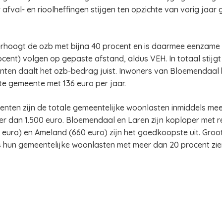
fval- en rioolheffingen stijgen ten opzichte van vorig jaar g
rhoogt de ozb met bijna 40 procent en is daarmee eenzame 
ent) volgen op gepaste afstand, aldus VEH. In totaal stijg
enten daalt het ozb-bedrag juist. Inwoners van Bloemendaal
te gemeente met 136 euro per jaar.
enten zijn de totale gemeentelijke woonlasten inmiddels meer
dan 1.500 euro. Bloemendaal en Laren zijn koploper met resp
euro) en Ameland (660 euro) zijn het goedkoopste uit. Groot
 hun gemeentelijke woonlasten met meer dan 20 procent zi