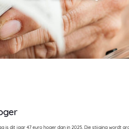
oger
 is dit jaar 47 euro hoger dan in 2025. Die stijging wordt 