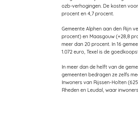
ozb-verhogingen. De kosten voor a
procent en 4,7 procent.
Gemeente Alphen aan den Rijn ve
procent) en Maasgouw (+28,8 proc
meer dan 20 procent. In 16 geme
1.072 euro, Texel is de goedkoops
In meer dan de helft van de geme
gemeenten bedragen ze zelfs meer 
Inwoners van Rijssen-Holten (625 
Rheden en Leudal, waar inwoners