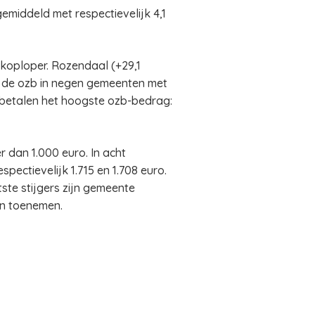
emiddeld met respectievelijk 4,1
koploper. Rozendaal (+29,1
t de ozb in negen gemeenten met
 betalen het hoogste ozb-bedrag:
 dan 1.000 euro. In acht
ectievelijk 1.715 en 1.708 euro.
ste stijgers zijn gemeente
en toenemen.