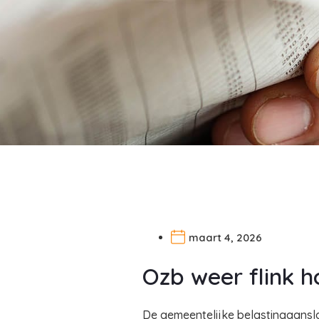
maart 4, 2026
Ozb weer flink h
De gemeentelijke belastingaanslag