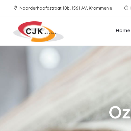
Noorderhoofdstraat 10b, 1561 AV, Krommenie
Home
Oz