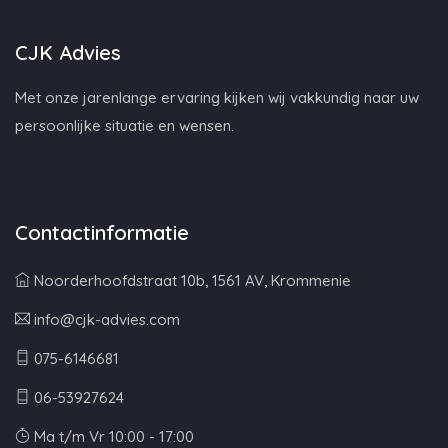
CJK Advies
Met onze jarenlange ervaring kijken wij vakkundig naar uw
persoonlijke situatie en wensen.
Contactinformatie
Noorderhoofdstraat 10b, 1561 AV, Krommenie
info@cjk-advies.com
075-6146681
06-53927624
Ma t/m Vr 10:00 - 17:00