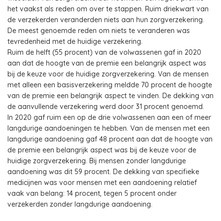
het vaakst als reden om over te stappen. Ruim driekwart van
de verzekerden veranderden niets aan hun zorgverzekering.
De meest genoemde reden om niets te veranderen was
tevredenheid met de huidige verzekering.
Ruim de helft (55 procent) van de volwassenen gaf in 2020
aan dat de hoogte van de premie een belangrijk aspect was
bij de keuze voor de huidige zorgverzekering. Van de mensen
met alleen een basisverzekering meldde 70 procent de hoogte
van de premie een belangrijk aspect te vinden. De dekking van
de aanvullende verzekering werd door 31 procent genoemd.
In 2020 gaf ruim een op de drie volwassenen aan een of meer
langdurige aandoeningen te hebben. Van de mensen met een
langdurige aandoening gaf 48 procent aan dat de hoogte van
de premie een belangrijk aspect was bij de keuze voor de
huidige zorgverzekering. Bij mensen zonder langdurige
aandoening was dit 59 procent. De dekking van specifieke
medicijnen was voor mensen met een aandoening relatief
vaak van belang: 14 procent, tegen 5 procent onder
verzekerden zonder langdurige aandoening.