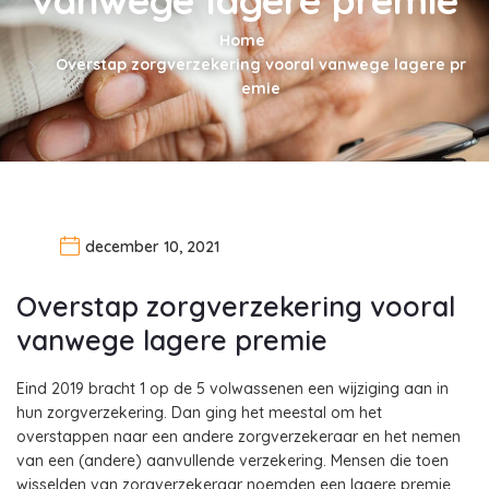
Home
Overstap zorgverzekering vooral vanwege lagere pr
emie
december 10, 2021
Overstap zorgverzekering vooral
vanwege lagere premie
Eind 2019 bracht 1 op de 5 volwassenen een wijziging aan in
hun zorgverzekering. Dan ging het meestal om het
overstappen naar een andere zorgverzekeraar en het nemen
van een (andere) aanvullende verzekering. Mensen die toen
wisselden van zorgverzekeraar noemden een lagere premie