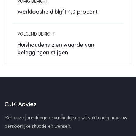
VORIG BERICHT
Werkloosheid blijft 4,0 procent
VOLGEND BERICHT
Huishoudens zien waarde van
beleggingen stijgen
CJK Advies
Met onze jarenlange ervaring kijken wij vakkundig naar uw
persoonlijke situatie en wensen.