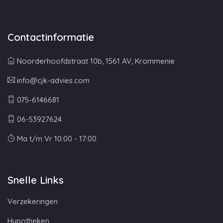
Contactinformatie
Noorderhoofdstraat 10b, 1561 AV, Krommenie
info@cjk-advies.com
075-6146681
06-53927624
Ma t/m Vr 10:00 - 17:00
Snelle Links
Verzekeringen
Hypotheken