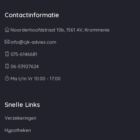
Contactinformatie
Noorderhoofdstraat 10b, 1561 AV, Krommenie
info@cjk-advies.com
075-6146681
06-53927624
Ma t/m Vr 10:00 - 17:00
Snelle Links
Verzekeringen
Hypotheken