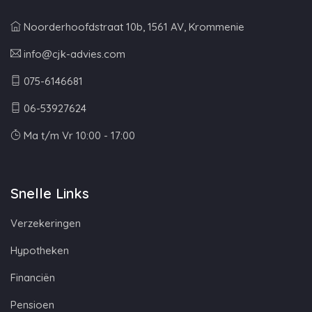
Noorderhoofdstraat 10b, 1561 AV, Krommenie
info@cjk-advies.com
075-6146681
06-53927624
Ma t/m Vr 10:00 - 17:00
Snelle Links
Verzekeringen
Hypotheken
Financiën
Pensioen