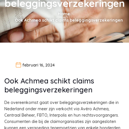
beleggingsverzekeringen
Home
Ook Achmea schikt claims beleggingsverzekeringen
februari 16, 2024
Ook Achmea schikt claims
beleggingsverzekeringen
De overeenkomst gaat over beleggingsverzekeringen die in
Nederland onder meer zijn verkocht via Avéro Achmea,
Centraal Beheer, FBTO, Interpolis en hun rechtsvoorgangers.
Consumenten die bij de claimorganisaties zijn aangesloten
kunnen een vergoeding tegemoetzien van enkele honderden