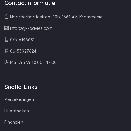
Contactinformatie
Noorderhoofdstraat 10b, 1561 AV, Krommenie
info@cjk-advies.com
075-6146681
06-53927624
Ma t/m Vr 10:00 - 17:00
Snelle Links
Verzekeringen
Hypotheken
Financiën