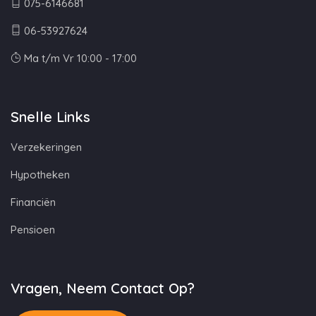
075-6146681
06-53927624
Ma t/m Vr 10:00 - 17:00
Snelle Links
Verzekeringen
Hypotheken
Financiën
Pensioen
Vragen, Neem Contact Op?