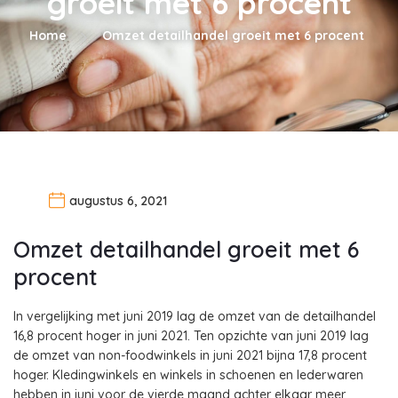
groeit met 6 procent
Home
Omzet detailhandel groeit met 6 procent
augustus 6, 2021
Omzet detailhandel groeit met 6
procent
In vergelijking met juni 2019 lag de omzet van de detailhandel
16,8 procent hoger in juni 2021. Ten opzichte van juni 2019 lag
de omzet van non-foodwinkels in juni 2021 bijna 17,8 procent
hoger. Kledingwinkels en winkels in schoenen en lederwaren
hebben in juni voor de vierde maand achter elkaar meer