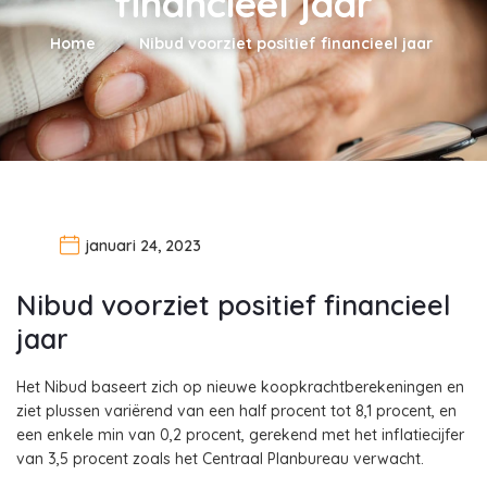
financieel jaar
Home
Nibud voorziet positief financieel jaar
januari 24, 2023
Nibud voorziet positief financieel
jaar
Het Nibud baseert zich op nieuwe koopkrachtberekeningen en
ziet plussen variërend van een half procent tot 8,1 procent, en
een enkele min van 0,2 procent, gerekend met het inflatiecijfer
van 3,5 procent zoals het Centraal Planbureau verwacht.