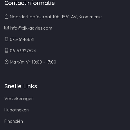
Contactinformatie
Noorderhoofdstraat 10b, 1561 AV, Krommenie
info@cjk-advies.com
075-6146681
06-53927624
Ma t/m Vr 10:00 - 17:00
Snelle Links
Verzekeringen
Hypotheken
Financiën