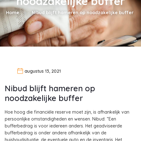
noodzakelijke buffer
Home
Nibud blijft hameren op noodzakelijke buffer
augustus 13, 2021
Nibud blijft hameren op
noodzakelijke buffer
Hoe hoog die financiële reserve moet zijn, is afhankelijk van
persoonlijke omstandigheden en wensen. Nibud: “Een
bufferbedrag is voor iedereen anders. Het geadviseerde
bufferbedrag is onder andere afhankelijk van de
huishoudsituatie, de eventuele auto en de inventaris. Het