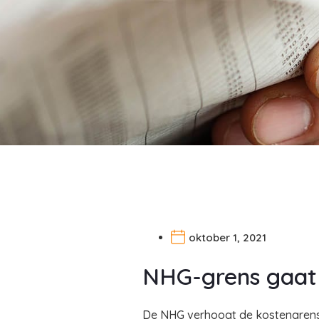
oktober 1, 2021
NHG-grens gaat
De NHG verhoogt de kostengrens o