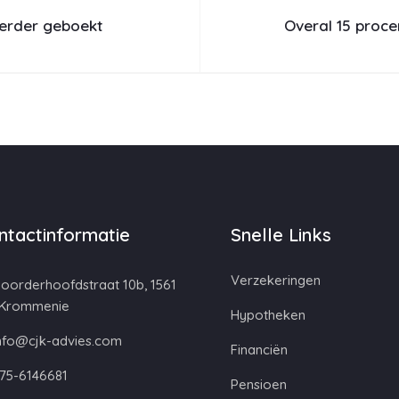
erder geboekt
Overal 15 proce
ntactinformatie
Snelle Links
Verzekeringen
oorderhoofdstraat 10b, 1561
 Krommenie
Hypotheken
nfo@cjk-advies.com
Financiën
75-6146681
Pensioen