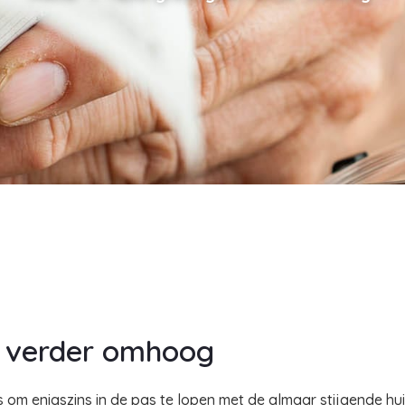
 verder omhoog
m enigszins in de pas te lopen met de almaar stijgende hu