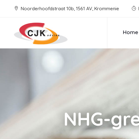
Noorderhoofdstraat 10b, 1561 AV, Krommenie
Home
NHG-gre