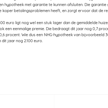
en hypotheek met garantie te kunnen afsluiten. Die garantie
de koper betalingsproblemen heeft, en zorgt ervoor dat de 
0 euro ligt nog wel een stuk lager dan de gemiddelde huizen
ook een eenmalige premie. Die bedraagt dit jaar nog 0,7 pr
r 0,6 procent. Wie dus een NHG-hypotheek van bijvoorbeeld 30
 dit jaar nog 2.100 euro.