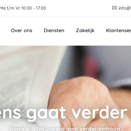
Ma t/m Vr 10:00 - 17:00
info@
Over ons
Diensten
Zakelijk
Klantense
ns gaat verde
Home
NHG-grens gaat verder omhoog