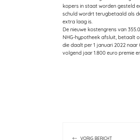
kopers in staat worden gesteld e
schuld wordrt terugbetaald als 
extra laag is.
De nieuwe kostengrens van 355.00
NHG-hypotheek afsluit, betaalt 
die daalt per 1 januari 2022 naa
volgend jaar 1.800 euro premie en
VORIG BERICHT