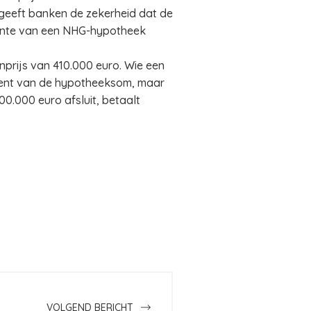
 geeft banken de zekerheid dat de
rente van een NHG-hypotheek
prijs van 410.000 euro. Wie een
ocent van de hypotheeksom, maar
0.000 euro afsluit, betaalt
VOLGEND BERICHT