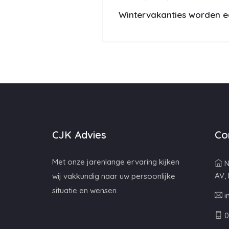
Wintervakanties worden e
CJK Advies
Co
Met onze jarenlange ervaring kijken
N
AV,
wij vakkundig naar uw persoonlijke
situatie en wensen.
i
0