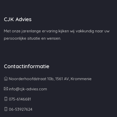
CJK Advies
Met onze jarenlange ervaring kijken wij vakkundig naar uw
persoonlijke situatie en wensen.
Contactinformatie
Noorderhoofdstraat 10b, 1561 AV, Krommenie
info@cjk-advies.com
075-6146681
06-53927624