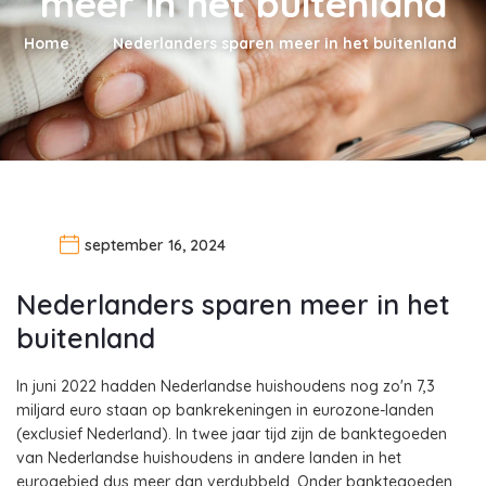
meer in het buitenland
Home
Nederlanders sparen meer in het buitenland
september 16, 2024
Nederlanders sparen meer in het
buitenland
In juni 2022 hadden Nederlandse huishoudens nog zo'n 7,3
miljard euro staan op bankrekeningen in eurozone-landen
(exclusief Nederland). In twee jaar tijd zijn de banktegoeden
van Nederlandse huishoudens in andere landen in het
eurogebied dus meer dan verdubbeld. Onder banktegoeden