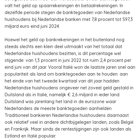
valt het geld op spaarrekeningen én betaalrekeningen. In
dezelfde periode stegen de banktegoeden van Nederlandse
huishoudens bij Nederlandse banken met 7,8 procent tot 597,3
miljard euro eind juni 2024.
Hoewel het geld op bankrekeningen in het buitenland nog
steeds slechts een klein deel uitmaakt van het totaal dat
Nederlandse huishoudens bezitten, is dit percentage wel
stijgende: van 1,3 procent in juni 2022 tot ruim 2,4 procent per
eind juni van dit jaar. Vooral Italië won de laatste jaren snel aan
populariteit als land om banktegoeden aan te houden: aan
het einde van het tweede kwartaal van dit jaar hadden
Nederlandse huishoudens ongeveer net zoveel geld gestald in
Duitsland als in Italië, namelijk € 2,6 miljard in ieder land.
Duitsland was jarenlang het land in de eurozone waar
Nederlanders de meeste banktegoeden aanhielden.
Traditioneel bankieren Nederlandse huishoudens daarnaast
ook relatief veel in andere dichtbijgelegen landen, zoals België
en Frankrijk. Maar sinds de rentestijgingen zijn ook landen als
Estland en Italië populair.