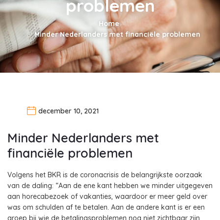
problemen
Home
Minder Nederlanders met financiële problemen
december 10, 2021
Minder Nederlanders met
financiële problemen
Volgens het BKR is de coronacrisis de belangrijkste oorzaak
van de daling: “Aan de ene kant hebben we minder uitgegeven
aan horecabezoek of vakanties, waardoor er meer geld over
was om schulden af te betalen. Aan de andere kant is er een
groep bij wie de betalingsproblemen nog niet zichtbaar zijn,