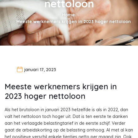
nettoloon
Home
Meeste werknemers krijgen in 2023 hoger nettoloon
januari 17, 2023
Meeste werknemers krijgen in
2023 hoger nettoloon
Als het brutoloon in januari 2023 hetzelfde is als in 2022, dan
valt het nettoloon toch hoger uit. Dat is ten eerste te danken
aan het verlaagde belastingtarief in de eerste schijf. Verder
gaat de arbeidskorting op de belasting omhoog. Al met al kan
het positieve verschil enkele tientjes netto per maand zijn. Ook