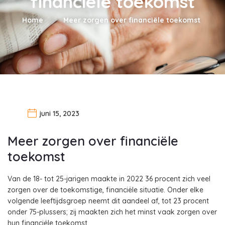
financiële toekomst
Home
Meer zorgen over financiële toekomst
juni 15, 2023
Meer zorgen over financiële
toekomst
Van de 18- tot 25-jarigen maakte in 2022 36 procent zich veel
zorgen over de toekomstige, financiële situatie. Onder elke
volgende leeftijdsgroep neemt dit aandeel af, tot 23 procent
onder 75-plussers; zij maakten zich het minst vaak zorgen over
hun financiële toekomst.