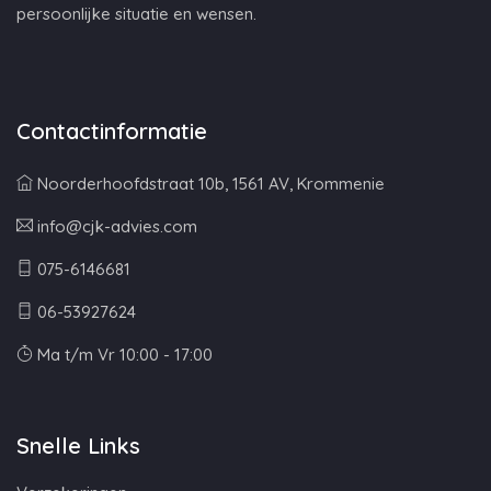
persoonlijke situatie en wensen.
Contactinformatie
Noorderhoofdstraat 10b, 1561 AV, Krommenie
info@cjk-advies.com
075-6146681
06-53927624
Ma t/m Vr 10:00 - 17:00
Snelle Links