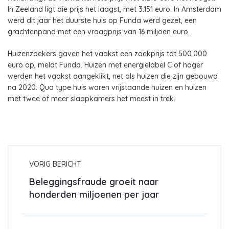
In Zeeland ligt die prijs het laagst, met 3.151 euro. In Amsterdam
werd dit jaar het duurste huis op Funda werd gezet, een
grachtenpand met een vraagprijs van 16 miljoen euro.
Huizenzoekers gaven het vaakst een zoekprijs tot 500.000
euro op, meldt Funda. Huizen met energielabel C of hoger
werden het vaakst aangeklikt, net als huizen die zijn gebouwd
na 2020. Qua type huis waren vrijstaande huizen en huizen
met twee of meer slaapkamers het meest in trek.
VORIG BERICHT
Beleggingsfraude groeit naar
honderden miljoenen per jaar