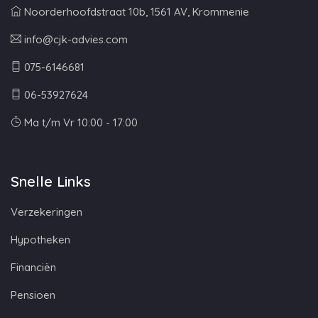
Noorderhoofdstraat 10b, 1561 AV, Krommenie
info@cjk-advies.com
075-6146681
06-53927624
Ma t/m Vr 10:00 - 17:00
Snelle Links
Verzekeringen
Hypotheken
Financiën
Pensioen