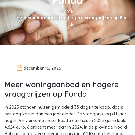
Home
Meer woningaanbod en hogere vraagprijzen op Fun
da
december 15, 2025
Meer woningaanbod en hogere
vraagprijzen op Funda
In 2025 stonden huizen gemiddeld 33 dagen te koop, dat is
een dag korter dan een jaar eerder. De vraagprijs lag dit jaar
hoger. Per vierkante meter kostte een huis in 2025 gemiddeld
4.624 euro, 6 procent meer dan in 2024. In de provincie Noord-
Holland ligt de vierkantemeterprijs met 6.210 euro het hoogst.