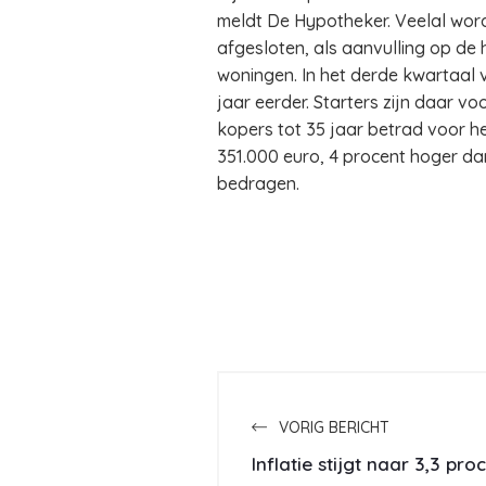
meldt De Hypotheker. Veelal wor
afgesloten, als aanvulling op de
woningen. In het derde kwartaal 
jaar eerder. Starters zijn daar v
kopers tot 35 jaar betrad voor h
351.000 euro, 4 procent hoger dan
bedragen.
VORIG BERICHT
Inflatie stijgt naar 3,3 pro