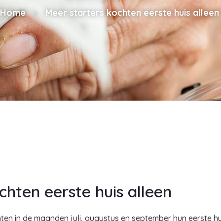
Home
Meer starters kochten eerste huis alleen
chten eerste huis alleen
chten in de maanden juli, augustus en september hun eerste hu