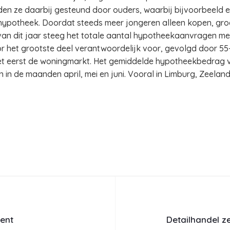
den ze daarbij gesteund door ouders, waarbij bijvoorbeeld 
 hypotheek. Doordat steeds meer jongeren alleen kopen, groe
van dit jaar steeg het totale aantal hypotheekaanvragen met
oor het grootste deel verantwoordelijk voor, gevolgd door 55
et eerst de woningmarkt. Het gemiddelde hypotheekbedrag va
 in de maanden april, mei en juni. Vooral in Limburg, Zeelan
cent
Detailhandel z