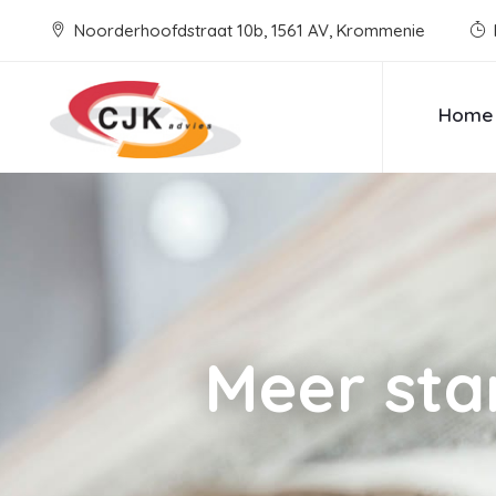
Noorderhoofdstraat 10b, 1561 AV, Krommenie
Home
Meer sta