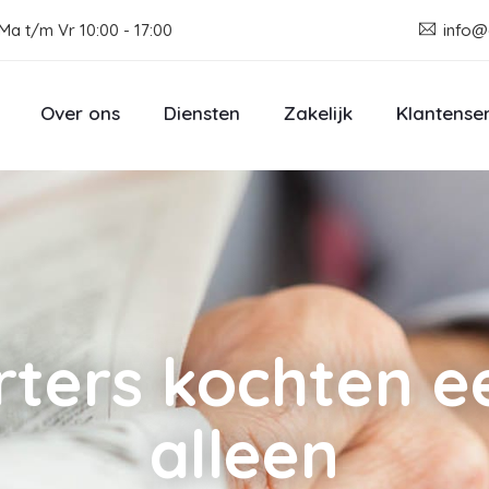
Ma t/m Vr 10:00 - 17:00
info@
Over ons
Diensten
Zakelijk
Klantense
rters kochten ee
alleen