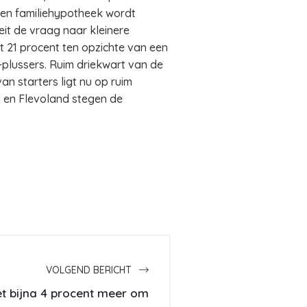
een familiehypotheek wordt
it de vraag naar kleinere
 21 procent ten opzichte van een
-plussers. Ruim driekwart van de
n starters ligt nu op ruim
d en Flevoland stegen de
VOLGEND BERICHT
et bijna 4 procent meer om