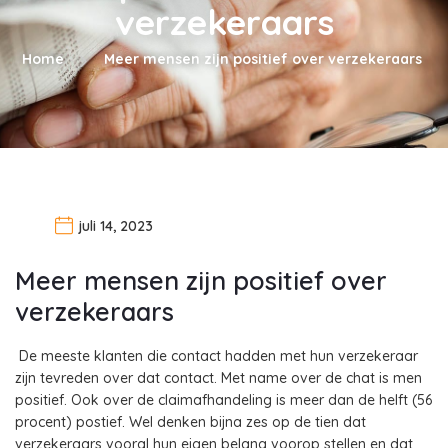
verzekeraars
Home
Meer mensen zijn positief over verzekeraars
juli 14, 2023
Meer mensen zijn positief over
verzekeraars
De meeste klanten die contact hadden met hun verzekeraar
zijn tevreden over dat contact. Met name over de chat is men
positief. Ook over de claimafhandeling is meer dan de helft (56
procent) postief. Wel denken bijna zes op de tien dat
verzekeraars vooral hun eigen belang voorop stellen en dat