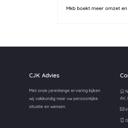
Mkb boekt meer omzet en 
CJK Advies
Co
Met onze jarenlange ervaring kijken
N
AV,
wij vakkundig naar uw persoonlijke
situatie en wensen.
i
0