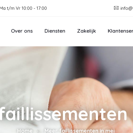
Ma t/m Vr 10:00 - 17:00
info@
Over ons
Diensten
Zakelijk
Klantense
faillissementen 
Home
Meer faillissementen in mei