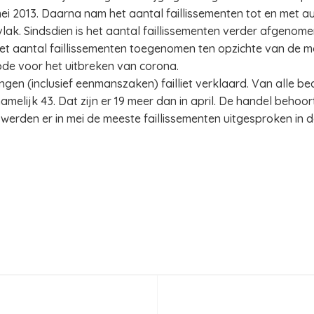
 mei 2013. Daarna nam het aantal faillissementen tot en met a
vlak. Sindsdien is het aantal faillissementen verder afgenome
 het aantal faillissementen toegenomen ten opzichte van de m
de voor het uitbreken van corona.
llingen (inclusief eenmanszaken) failliet verklaard. Van alle 
amelijk 43. Dat zijn er 19 meer dan in april. De handel behoo
 werden er in mei de meeste faillissementen uitgesproken in 