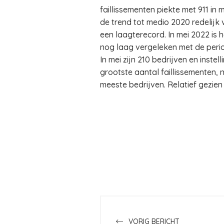
faillissementen piekte met 911 in
de trend tot medio 2020 redelijk 
een laagterecord. In mei 2022 is
nog laag vergeleken met de perio
In mei zijn 210 bedrijven en inste
grootste aantal faillissementen, n
meeste bedrijven. Relatief gezien
VORIG BERICHT