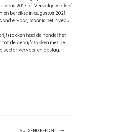
ugustus 2017 af. Vervolgens bleef
n en bereikte in augustus 2021
aand ervoor, maar is het niveau
bedrijfstakken had de handel het
rt tot de bedrijfstakken met de
de sector vervoer en opslag.
VOLGEND BERICHT