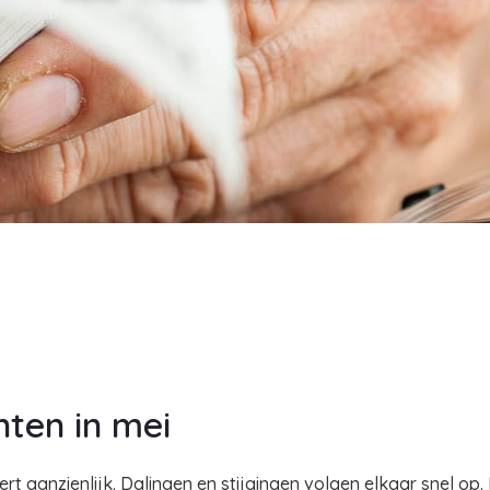
nten in mei
ert aanzienlijk. Dalingen en stijgingen volgen elkaar snel op