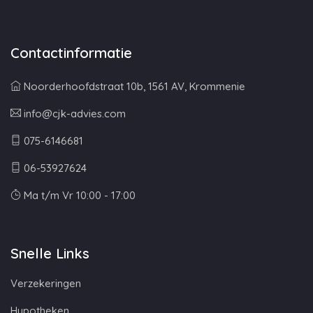
Contactinformatie
Noorderhoofdstraat 10b, 1561 AV, Krommenie
info@cjk-advies.com
075-6146681
06-53927624
Ma t/m Vr 10:00 - 17:00
Snelle Links
Verzekeringen
Hypotheken