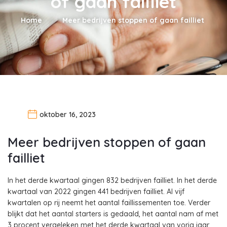
of gaan failliet
Home
Meer bedrijven stoppen of gaan failliet
oktober 16, 2023
Meer bedrijven stoppen of gaan
failliet
In het derde kwartaal gingen 832 bedrijven failliet. In het derde
kwartaal van 2022 gingen 441 bedrijven failliet. Al vijf
kwartalen op rij neemt het aantal faillissementen toe. Verder
blijkt dat het aantal starters is gedaald, het aantal nam af met
3 procent vergeleken met het derde kwartaal van vorig jaar.